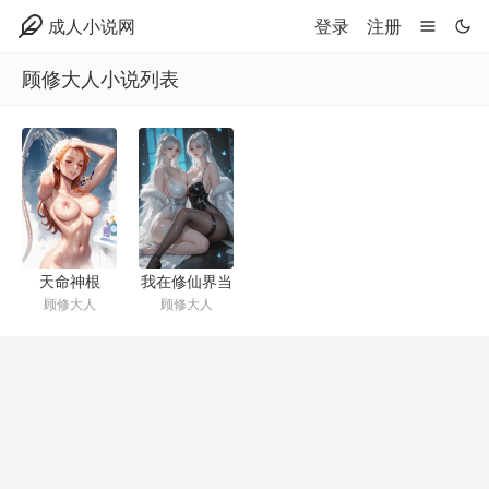
成人小说网
登录
注册
顾修大人小说列表
天命神根
我在修仙界当
顾修大人
顾修大人
CFO