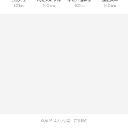
浊音bro
浊音bro
浊音bro
浊音bro
界
©2026
成人小说网
-
联系我们