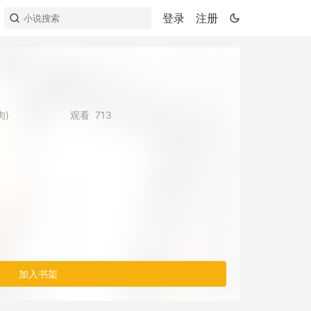
登录
注册
肉)
观看
713
加入书架