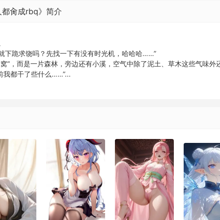
都肏成rbq》简介
。
就下跪求饶吗？先找一下有没有时光机，哈哈哈……”
狗窝”，而是一片森林，旁边还有小溪，空气中除了泥土、草木这些气味外
都干了些什么……”...