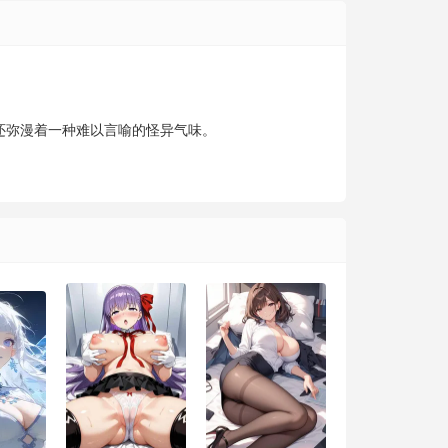
还弥漫着一种难以言喻的怪异气味。