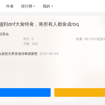
作者
排行榜
我的
到dnf大肏特肏，将所有人都肏成rbq
议茶会
评分
0
肉量
60.31%(超多
字数
30K
修改器把天界变成侍奉国家吧
2025-06-03