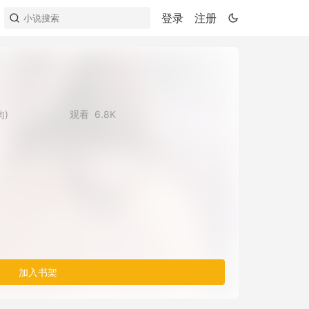
登录
注册
肉)
观看
6.8K
加入书架