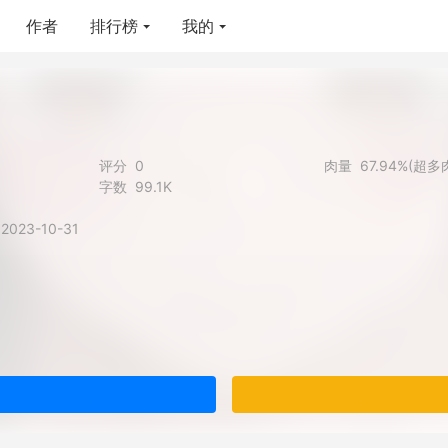
作者
排行榜
我的
评分
0
肉量
67.94%(超多
字数
99.1K
2023-10-31