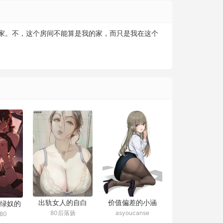
家。不，这个房间不能算是我的家，而只是我在这个
价值偏差的小涵
出轨女人的自白
绿奴的
asyoucanse
80后落扬
80
（出轨的女人）