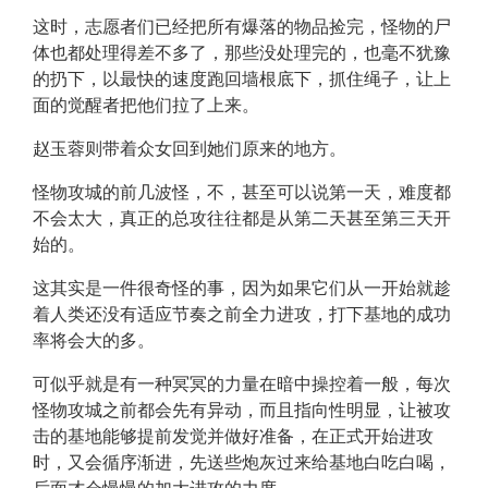
这时，志愿者们已经把所有爆落的物品捡完，怪物的尸
体也都处理得差不多了，那些没处理完的，也毫不犹豫
的扔下，以最快的速度跑回墙根底下，抓住绳子，让上
面的觉醒者把他们拉了上来。
赵玉蓉则带着众女回到她们原来的地方。
怪物攻城的前几波怪，不，甚至可以说第一天，难度都
不会太大，真正的总攻往往都是从第二天甚至第三天开
始的。
这其实是一件很奇怪的事，因为如果它们从一开始就趁
着人类还没有适应节奏之前全力进攻，打下基地的成功
率将会大的多。
可似乎就是有一种冥冥的力量在暗中操控着一般，每次
怪物攻城之前都会先有异动，而且指向性明显，让被攻
击的基地能够提前发觉并做好准备，在正式开始进攻
时，又会循序渐进，先送些炮灰过来给基地白吃白喝，