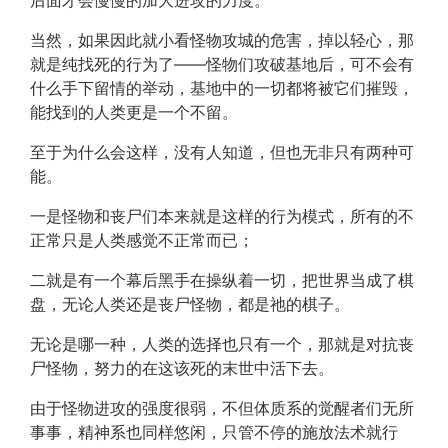
后面才会慢慢的加大进攻的力度。
当然，如果因此就小看怪物攻城的危害，掉以轻心，那
就是纯找死的行为了——怪物们攻破基地后，可不会有
什么手下留情的举动，基地中的一切都将被它们摧毁，
能找到的人类更是一个不留。
至于为什么会这样，没有人知道，但也无非只有两种可
能。
一是怪物和丧尸们本来就是这样的行为模式，所有的不
正常只是人类感觉不正常而已；
二就是有一个幕后黑手在操纵着一切，把世界当成了棋
盘，无论人类还是丧尸怪物，都是祂的棋子。
无论是哪一种，人类的选择也只有一个，那就是对抗丧
尸怪物，努力的在这该死的末世中活下去。
由于怪物进攻的强度很弱，不但体质系的觉醒者们无所
事事，精神系也同样悠闲，只管不停的施放法术就行