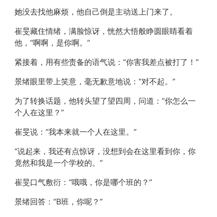
她没去找他麻烦，他自己倒是主动送上门来了。
崔旻藏住情绪，满脸惊讶，恍然大悟般睁圆眼睛看着
他，“啊啊，是你啊。”
紧接着，用有些责备的语气说：“你害我差点被打了！”
景绪眼里带上笑意，毫无歉意地说：“对不起。”
为了转换话题，他转头望了望四周，问道：“你怎么一
个人在这里？”
崔旻说：“我本来就一个人在这里。”
“说起来，我还有点惊讶，没想到会在这里看到你，你
竟然和我是一个学校的。”
崔旻口气敷衍：“哦哦，你是哪个班的？”
景绪回答：“B班，你呢？”