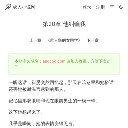
成人小说网
登录
注册
第20章 他纠缠我
上一章
《惹人慊的女同学》
下一章
本站永久域名：
aaccoo.com
请加入收藏，方便下次访
问
一听这话，崔旻突然回忆起，那天在暗巷里和她搭话、
还害她被谢温言逮到的那人。
记忆里那双眼睛和现在眼前男生的一模一样。
这下她想起来了。
几乎是瞬间，她的表情变得无言。