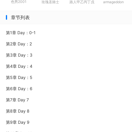
色男2001
玫瑰圣骑士
路人甲乙丙丁戊
armageddon
重逢
年变
章节列表
第1章 Day：0-1
第2章 Day：2
第3章 Day：3
第4章 Day：4
第5章 Day：5
第6章 Day：6
第7章 Day 7
第8章 Day 8
第9章 Day 9