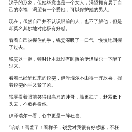
汉子的形象，但她毕竟也是一个女人，渴望拥有属于自
己的幸福，渴望有一个爱她，可以保护她的男人。
现在，虽然自己并不认识眼前的人，也不了解他，但是
却莫名其妙地对他极有好感。
看着自己被握住的手，锐雯深吸了一口气，慢慢地回握
了过去。
锐雯这一握，顿时让本就没有睡熟的伊泽瑞尔一下醒了
过来。
看着已经醒过来的锐雯，伊泽瑞尔不由得一阵欣喜，握
着锐雯的手又紧了紧。
锐雯看着眼前笑得很高兴的帅哥，脸更红了，赶紧低下
头去，不敢再看他。
伊泽瑞尔一看，心中更是一阵狂喜。
“哈哈！害羞了！看样子，锐雯对我很有好感嘛，不枉