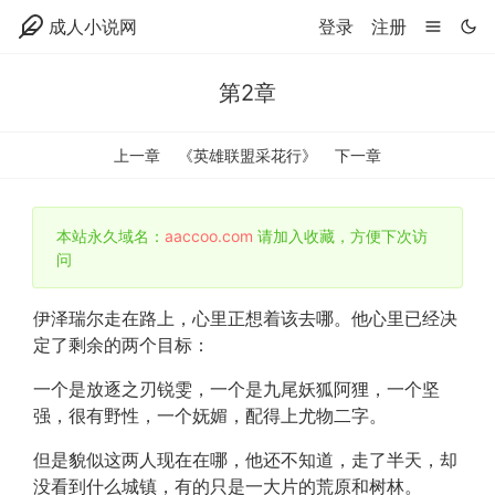
成人小说网
登录
注册
第2章
上一章
《英雄联盟采花行》
下一章
本站永久域名：
aaccoo.com
请加入收藏，方便下次访
问
伊泽瑞尔走在路上，心里正想着该去哪。他心里已经决
定了剩余的两个目标：
一个是放逐之刃锐雯，一个是九尾妖狐阿狸，一个坚
强，很有野性，一个妩媚，配得上尤物二字。
但是貌似这两人现在在哪，他还不知道，走了半天，却
没看到什么城镇，有的只是一大片的荒原和树林。