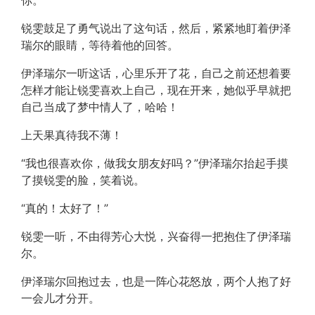
你。”
锐雯鼓足了勇气说出了这句话，然后，紧紧地盯着伊泽
瑞尔的眼睛，等待着他的回答。
伊泽瑞尔一听这话，心里乐开了花，自己之前还想着要
怎样才能让锐雯喜欢上自己，现在开来，她似乎早就把
自己当成了梦中情人了，哈哈！
上天果真待我不薄！
“我也很喜欢你，做我女朋友好吗？”伊泽瑞尔抬起手摸
了摸锐雯的脸，笑着说。
“真的！太好了！”
锐雯一听，不由得芳心大悦，兴奋得一把抱住了伊泽瑞
尔。
伊泽瑞尔回抱过去，也是一阵心花怒放，两个人抱了好
一会儿才分开。