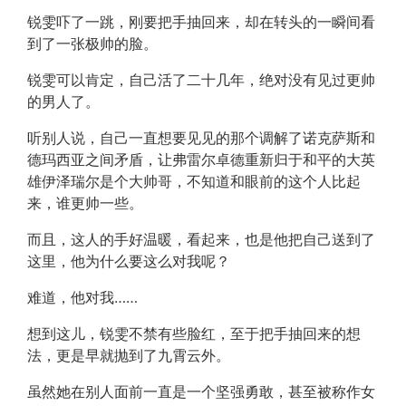
锐雯吓了一跳，刚要把手抽回来，却在转头的一瞬间看
到了一张极帅的脸。
锐雯可以肯定，自己活了二十几年，绝对没有见过更帅
的男人了。
听别人说，自己一直想要见见的那个调解了诺克萨斯和
德玛西亚之间矛盾，让弗雷尔卓德重新归于和平的大英
雄伊泽瑞尔是个大帅哥，不知道和眼前的这个人比起
来，谁更帅一些。
而且，这人的手好温暖，看起来，也是他把自己送到了
这里，他为什么要这么对我呢？
难道，他对我……
想到这儿，锐雯不禁有些脸红，至于把手抽回来的想
法，更是早就抛到了九霄云外。
虽然她在别人面前一直是一个坚强勇敢，甚至被称作女