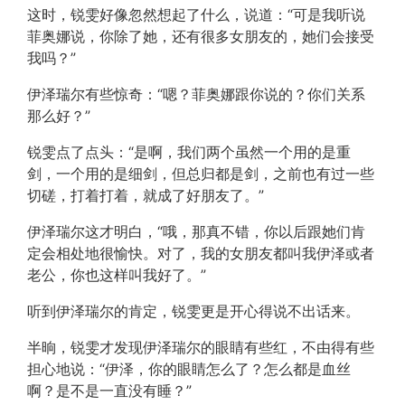
这时，锐雯好像忽然想起了什么，说道：“可是我听说
菲奥娜说，你除了她，还有很多女朋友的，她们会接受
我吗？”
伊泽瑞尔有些惊奇：“嗯？菲奥娜跟你说的？你们关系
那么好？”
锐雯点了点头：“是啊，我们两个虽然一个用的是重
剑，一个用的是细剑，但总归都是剑，之前也有过一些
切磋，打着打着，就成了好朋友了。”
伊泽瑞尔这才明白，“哦，那真不错，你以后跟她们肯
定会相处地很愉快。对了，我的女朋友都叫我伊泽或者
老公，你也这样叫我好了。”
听到伊泽瑞尔的肯定，锐雯更是开心得说不出话来。
半晌，锐雯才发现伊泽瑞尔的眼睛有些红，不由得有些
担心地说：“伊泽，你的眼睛怎么了？怎么都是血丝
啊？是不是一直没有睡？”