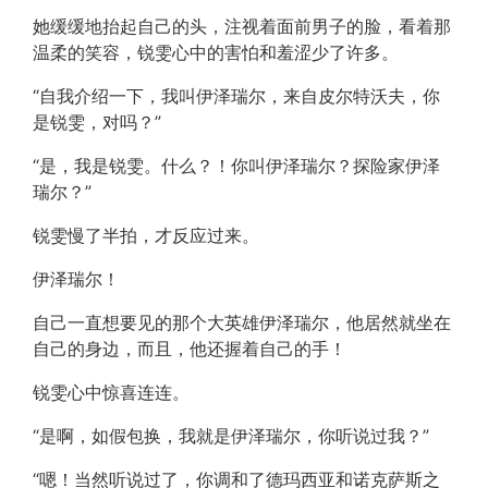
她缓缓地抬起自己的头，注视着面前男子的脸，看着那
温柔的笑容，锐雯心中的害怕和羞涩少了许多。
“自我介绍一下，我叫伊泽瑞尔，来自皮尔特沃夫，你
是锐雯，对吗？”
“是，我是锐雯。什么？！你叫伊泽瑞尔？探险家伊泽
瑞尔？”
锐雯慢了半拍，才反应过来。
伊泽瑞尔！
自己一直想要见的那个大英雄伊泽瑞尔，他居然就坐在
自己的身边，而且，他还握着自己的手！
锐雯心中惊喜连连。
“是啊，如假包换，我就是伊泽瑞尔，你听说过我？”
“嗯！当然听说过了，你调和了德玛西亚和诺克萨斯之