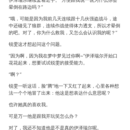
伊泽瑞尔继续套着近乎。“方便跟我说一说为什么你会
晕倒在路边吗？”
“哦，可能是因为我前几天连续跟十几伙强盗战斗，途
中还碰见了狼群，连续作战使得体力透支，所以才晕倒
的吧。对了，你为什么救我，又怎么会认识我的呢？”
锐雯这才想起问这个问题。
“因为啊，因为我在梦中梦见过你啊~”伊泽瑞尔开始口
花花起来，想要试试锐雯的接受能力。
“啊？”
锐雯一听这话，脸“腾”地一下又红了起来，心里各种想
法一个个地冒了出来：他这是想表达什么意思呢？
也许她真的喜欢我。
可是万一他是跟我开玩笑怎么办？
对了，我还不知道他是不是真的伊泽瑞尔呢。