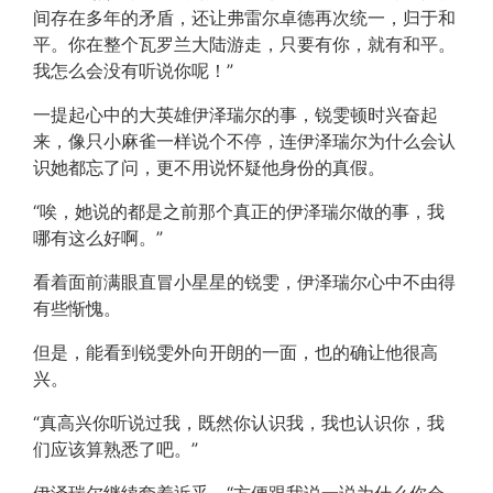
间存在多年的矛盾，还让弗雷尔卓德再次统一，归于和
平。你在整个瓦罗兰大陆游走，只要有你，就有和平。
我怎么会没有听说你呢！”
一提起心中的大英雄伊泽瑞尔的事，锐雯顿时兴奋起
来，像只小麻雀一样说个不停，连伊泽瑞尔为什么会认
识她都忘了问，更不用说怀疑他身份的真假。
“唉，她说的都是之前那个真正的伊泽瑞尔做的事，我
哪有这么好啊。”
看着面前满眼直冒小星星的锐雯，伊泽瑞尔心中不由得
有些惭愧。
但是，能看到锐雯外向开朗的一面，也的确让他很高
兴。
“真高兴你听说过我，既然你认识我，我也认识你，我
们应该算熟悉了吧。”