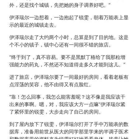
外，还是找个城镇，先把她的身子调养好吧。”
伊泽瑞尔一边想着，一边抱起了锐雯，朝着万能表上显
示的最近的城镇走去。
伊泽瑞尔走了大约两个小时，总算是到了目的地。这是
个不小的镇子，镇中心还有一间很不错的旅店。
“终于到了，真不容易。要不是黑默丁格给了我那粒增
强能力的药丸，不然还不知道得走多久才能到这儿。”
进了旅店，伊泽瑞尔要了一间最好的房间，看着老板有
点淫荡的笑容，他不由得又有点脸红。
“靠！怎么回事，我怎么能害羞呢？这不像是我应该干
出来的事啊。嗯，对，我应该大方一点嘛”伊泽瑞尔紧
了紧怀里的锐雯，大步走向了自己的房间。
到了屋内放下了锐雯，伊泽瑞尔打开了手中万能表的数
据库，准备用前世从医大的同学那里学来的半调子医术