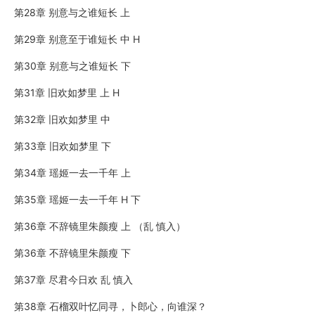
第28章 别意与之谁短长 上
第29章 别意至于谁短长 中 H
第30章 别意与之谁短长 下
第31章 旧欢如梦里 上 H
第32章 旧欢如梦里 中
第33章 旧欢如梦里 下
第34章 瑶姬一去一千年 上
第35章 瑶姬一去一千年 H 下
第36章 不辞镜里朱颜瘦 上 （乱 慎入）
第36章 不辞镜里朱颜瘦 下
第37章 尽君今日欢 乱 慎入
第38章 石榴双叶忆同寻，卜郎心，向谁深？