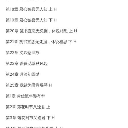
第18章 君心独喜无人知 上 H
第19章 君心独喜无人知 下 H
第20章 笺书直恁无凭据，休说相思 上 H
第21章 笺书直恁无凭据，休说相思 下 H
第22章 沈吟悲世故
第23章 蔷薇花落秋风起
第24章 月淡初回梦
第25章 我欲为君弹瑶琴 H
第1章 肯信流年鬓有华
第2章 落花时节又逢君 上
第3章 落花时节又逢君 下 H