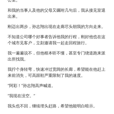
公里。
和我的当事人及他的父母又嘱咐几句后，我从接见室退
出来。
刚迈出两步，孙志翔出现在走廊尽头朝我的方向走来。
不知道公司哪个好事者告诉他我的行程，刚好他也在这
个城市见客户，立刻邀请我一起走回程旅行。
我一遍遍说不，但他根本听不懂，甚至专门绕道跑来派
出所找我。
我拧个身转弯，快速冲过宽阔的长廊，希望能在他赶上
来前消失，可高跟鞋严重限制了我的速度。
“阿彩！”孙志翔高声喊道。
“我现在没空。”
我头也不回，继续埋头赶路，希望他能明白暗示。