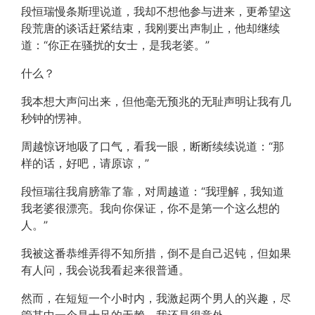
段恒瑞慢条斯理说道，我却不想他参与进来，更希望这
段荒唐的谈话赶紧结束，我刚要出声制止，他却继续
道：“你正在骚扰的女士，是我老婆。”
什么？
我本想大声问出来，但他毫无预兆的无耻声明让我有几
秒钟的愣神。
周越惊讶地吸了口气，看我一眼，断断续续说道：“那
样的话，好吧，请原谅，”
段恒瑞往我肩膀靠了靠，对周越道：“我理解，我知道
我老婆很漂亮。我向你保证，你不是第一个这么想的
人。”
我被这番恭维弄得不知所措，倒不是自己迟钝，但如果
有人问，我会说我看起来很普通。
然而，在短短一个小时内，我激起两个男人的兴趣，尽