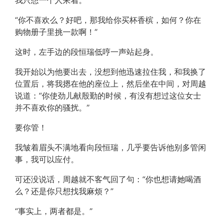
我只想一个人呆着。
“你不喜欢么？好吧，那我给你买杯香槟，如何？你在
购物册子里挑一款啊！”
这时，左手边的段恒瑞低哼一声站起身。
我开始以为他要出去，没想到他迅速拉住我，和我换了
位置后，将我摁在他的座位上，然后坐在中间，对周越
说道：“你使劲儿献殷勤的时候，有没有想过这位女士
并不喜欢你的骚扰。”
要你管！
我皱着眉头不满地看向段恒瑞，几乎要告诉他别多管闲
事，我可以应付。
可还没说话，周越就不客气回了句：“你也想请她喝酒
么？还是你只想找我麻烦？”
“事实上，两者都是。”