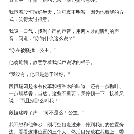
管其中一个是十足的无赖，我还是很意外。
我瞪着段恒瑞好半天，这可真不明智，因为他看我的方
式，笑得太过得意。
我吸一口气，找到自己的声音，用两人才能听到的声
音，问道：“你为什么这么说？”
“你在被骚扰，公主。”
他凑近我，故意学着我低声说话的样子。
“我没有，他只是急于讨好。”
段恒瑞闻起来有皮革和檀香木的味道，还有一点咖啡、
一点烟草香，当然，这些不重要，我停顿一下，接着又
说：“而且别那么叫我！”
段恒瑞哼了声，“可不是么！公主。”
我不想和他争吵，刚巧空姐走过来，停到我们的位置旁
边。看看这排位置的三个人，然后目光放在我脸上，委