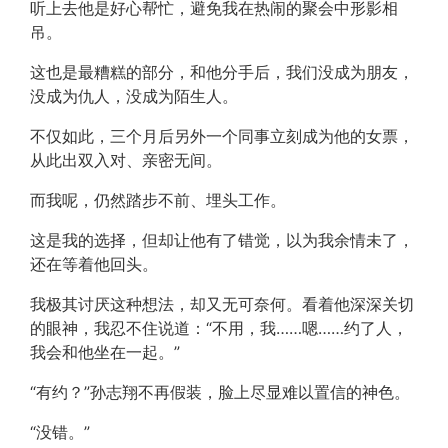
听上去他是好心帮忙，避免我在热闹的聚会中形影相
吊。
这也是最糟糕的部分，和他分手后，我们没成为朋友，
没成为仇人，没成为陌生人。
不仅如此，三个月后另外一个同事立刻成为他的女票，
从此出双入对、亲密无间。
而我呢，仍然踏步不前、埋头工作。
这是我的选择，但却让他有了错觉，以为我余情未了，
还在等着他回头。
我极其讨厌这种想法，却又无可奈何。看着他深深关切
的眼神，我忍不住说道：“不用，我……嗯……约了人，
我会和他坐在一起。”
“有约？”孙志翔不再假装，脸上尽显难以置信的神色。
“没错。”