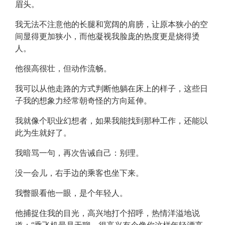
眉头。
我无法不注意他的长腿和宽阔的肩膀，让原本狭小的空
间显得更加狭小，而他凝视我脸庞的热度更是烧得烫
人。
他很高很壮，但动作流畅。
我可以从他走路的方式判断他躺在床上的样子，这些日
子我的想象力经常朝奇怪的方向延伸。
我就像个职业幻想者，如果我能找到那种工作，还能以
此为生就好了。
我暗骂一句，再次告诫自己：别理。
没一会儿，右手边的乘客也坐下来。
我瞥眼看他一眼，是个年轻人。
他捕捉住我的目光，高兴地打个招呼，热情洋溢地说