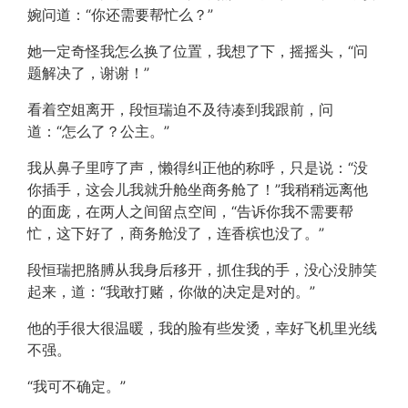
婉问道：“你还需要帮忙么？”
她一定奇怪我怎么换了位置，我想了下，摇摇头，“问
题解决了，谢谢！”
看着空姐离开，段恒瑞迫不及待凑到我跟前，问
道：“怎么了？公主。”
我从鼻子里哼了声，懒得纠正他的称呼，只是说：“没
你插手，这会儿我就升舱坐商务舱了！”我稍稍远离他
的面庞，在两人之间留点空间，“告诉你我不需要帮
忙，这下好了，商务舱没了，连香槟也没了。”
段恒瑞把胳膊从我身后移开，抓住我的手，没心没肺笑
起来，道：“我敢打赌，你做的决定是对的。”
他的手很大很温暖，我的脸有些发烫，幸好飞机里光线
不强。
“我可不确定。”