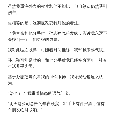
虽然我重注外表的程度和他不能比，但自尊却仍然受到
伤害。
更糟糕的是，这彻底改变我对他的看法。
当我宣布和他分手时，孙志翔气得发疯，告诉我永远不
会找到一个比他更好的男票。
我对此嗤之以鼻，可随着时间推移，我却越来越气馁。
孙志翔可能是对的，和他分手后我已经空窗两年，社交
生活几乎为零。
基于孙志翔每次看我的可怜眼神，我怀疑他也这么认
为。
“怎么了？”我带着恼怒的语气问道。
“明天是公司总部的年夜晚宴，我手上有两张票，但有
个朋友临时取消。”