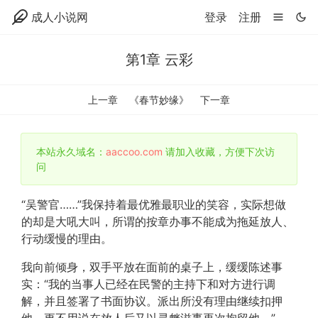
成人小说网
登录
注册
第1章 云彩
上一章
《春节妙缘》
下一章
本站永久域名：
aaccoo.com
请加入收藏，方便下次访
问
“吴警官……”我保持着最优雅最职业的笑容，实际想做
的却是大吼大叫，所谓的按章办事不能成为拖延放人、
行动缓慢的理由。
我向前倾身，双手平放在面前的桌子上，缓缓陈述事
实：“我的当事人已经在民警的主持下和对方进行调
解，并且签署了书面协议。派出所没有理由继续扣押