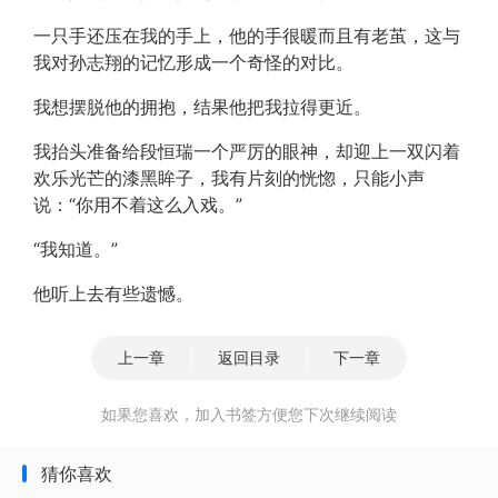
一只手还压在我的手上，他的手很暖而且有老茧，这与
我对孙志翔的记忆形成一个奇怪的对比。
我想摆脱他的拥抱，结果他把我拉得更近。
我抬头准备给段恒瑞一个严厉的眼神，却迎上一双闪着
欢乐光芒的漆黑眸子，我有片刻的恍惚，只能小声
说：“你用不着这么入戏。”
“我知道。”
他听上去有些遗憾。
上一章
返回目录
下一章
如果您喜欢，加入书签方便您下次继续阅读
猜你喜欢