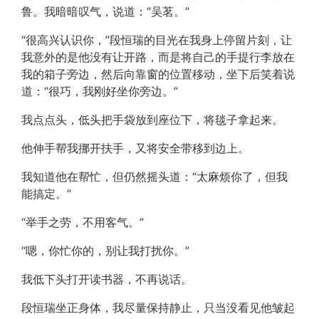
鲁。我暗暗叹气，说道：“吴茗。”
“很高兴认识你，”段恒瑞的目光在我身上停留片刻，让
我意外的是他没有让开路，而是将自己的手提行李放在
我的箱子旁边，然后向靠窗的位置移动，坐下后笑着说
道：“很巧，我刚好坐你旁边。”
我点点头，低头把手袋放到座位下，将毯子拿起来。
他伸手帮我挪开扶手，又将安全带移到边上。
我知道他在帮忙，但仍然摇头道：“太麻烦你了，但我
能搞定。”
“举手之劳，不用客气。”
“嗯，你忙你的，别让我打扰你。”
我低下头打开读书器，不再说话。
段恒瑞坐正身体，我尽量保持静止，只当没看见他皱起