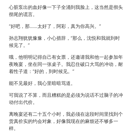
心脏泵出的血好像一下子全涌到我脸上，这当然是彻头
彻尾的谎言。
“好吧，那……太好了，阿彩，真为你高兴。”
孙志翔犹犹豫豫，小心措辞，“那么，沈悦和我就到时
候见了。”
哦，他明明记得自己有女票，还邀请我和他一起参加年
夜晚宴，坐在同一张桌子。我忍住破口大骂的冲动，耐
着性子道：“好的，到时候见。”
能不见最好，我心里暗暗骂道。
可我说了不算，而且糟糕的是必须为说话不过脑子的冲
动付出代价。
离晚宴还有二十五个小时，我必须在这段时间里找到个
货真价实的约会对象，好像我现在的麻烦还不够多一
样。