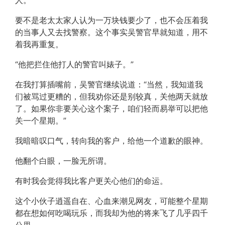
人。”
要不是老太太家人认为一万块钱要少了，也不会压着我
的当事人又去找警察。这个事实吴警官早就知道，用不
着我再重复。
“他把拦住他打人的警官叫婊子。”
在我打算插嘴前，吴警官继续说道：“当然，我知道我
们被骂过更糟的，但我劝你还是别较真，关他两天就放
了。如果你非要关心这个案子，咱们轻而易举可以把他
关一个星期。”
我暗暗叹口气，转向我的客户，给他一个道歉的眼神。
他翻个白眼，一脸无所谓。
有时我会觉得我比客户更关心他们的命运。
这个小伙子逍遥自在、心血来潮见网友，可能整个星期
都在想如何吃喝玩乐，而我却为他的将来飞了几乎四千