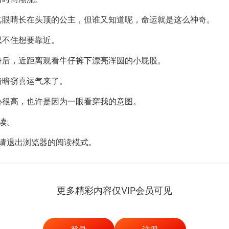
其眼睛长在头顶的公主，但谁又知道呢，命运就是这么神奇。
忍不住想要靠近。
身后，近距离观看牛仔裤下漂亮浑圆的小屁股。
暗暗窃喜运气来了。
心很高，也许是因为一眼看穿我的意图。
读。
，请退出浏览器的阅读模式。
更多精彩内容仅VIP会员可见