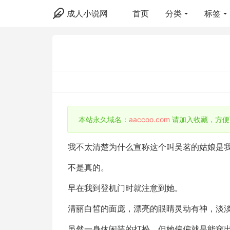
成人小说网
首页
分类
标签
本站永久域名：
aaccoo.com
请加入收藏，方便
我不太清楚为什么宣称这个叫吴茗的姑娘是
不是真的。
早在我到登机门时就注意到她。
清丽白皙的面庞，漂亮的眼睛灵动有神，淡
虽然一身休闲装的打扮，但她偏偏就是能穿