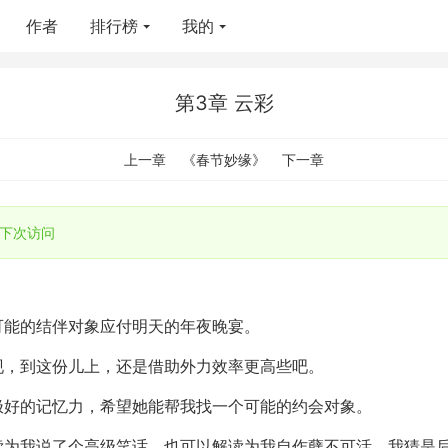
作者
排行榜
我的
第3章 云彩
上一章
《春节妙缘》
下一章
下次访问
可能的结伴对象应付明天的年夜晚宴。
现，到这份儿上，还是借助外力效率更高些吧。
极好的记忆力，希望她能帮我找一个可能的约会对象。
读为我说了个高级笑话，也可以解读为我自作孽不可活，我猜是