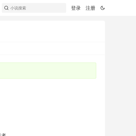
登录
注册
后者。