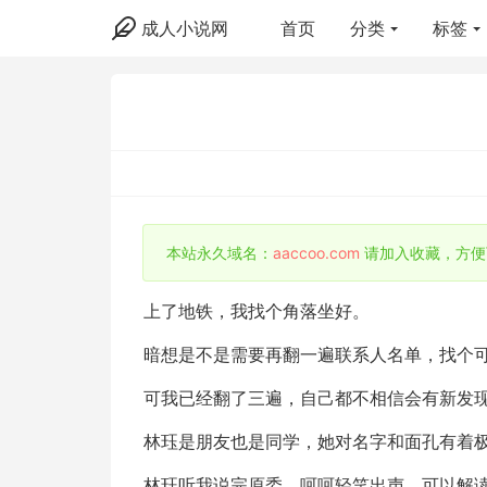
成人小说网
首页
分类
标签
本站永久域名：
aaccoo.com
请加入收藏，方便
上了地铁，我找个角落坐好。
暗想是不是需要再翻一遍联系人名单，找个
可我已经翻了三遍，自己都不相信会有新发
林珏是朋友也是同学，她对名字和面孔有着
林珏听我说完原委，呵呵轻笑出声，可以解