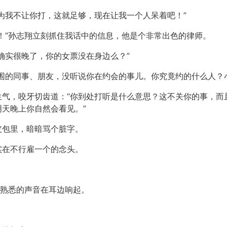
为我不让你打，这就足够，现在让我一个人呆着吧！”
！”孙志翔立刻抓住我话中的信息，他是个非常出色的律师。
确实很晚了，你的女票没在身边么？”
围的同事、朋友，没听说你在约会的事儿。你究竟约的什么人？
生气，咬牙切齿道：“你到处打听是什么意思？这不关你的事，而
天晚上你自然会看见。”
皮包里，暗暗骂个脏字。
实在不行雇一个的念头。
。
着熟悉的声音在耳边响起。