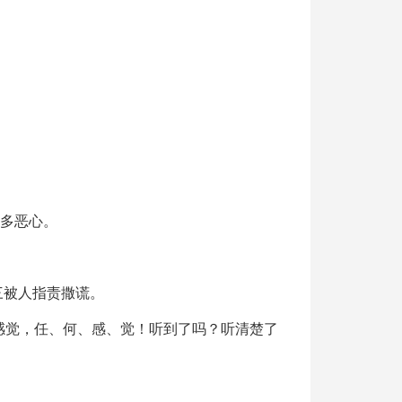
、多恶心。
三被人指责撒谎。
感觉，任、何、感、觉！听到了吗？听清楚了