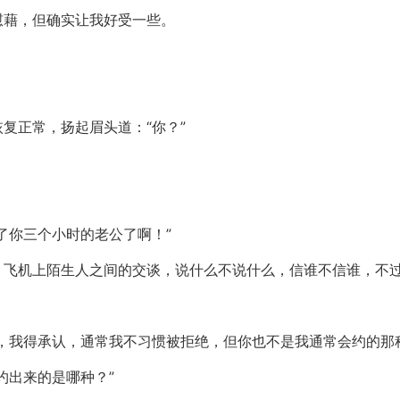
慰藉，但确实让我好受一些。
复正常，扬起眉头道：“你？”
了你三个小时的老公了啊！”
，飞机上陌生人之间的交谈，说什么不说什么，信谁不信谁，不
，我得承认，通常我不习惯被拒绝，但你也不是我通常会约的那
约出来的是哪种？”