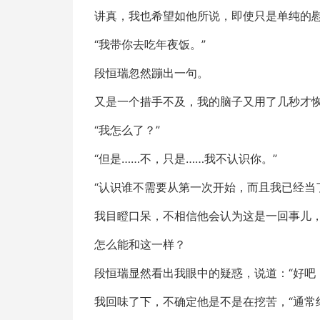
讲真，我也希望如他所说，即使只是单纯的
“我带你去吃年夜饭。”
段恒瑞忽然蹦出一句。
又是一个措手不及，我的脑子又用了几秒才恢
“我怎么了？”
“但是……不，只是……我不认识你。”
“认识谁不需要从第一次开始，而且我已经当
我目瞪口呆，不相信他会认为这是一回事儿
怎么能和这一样？
段恒瑞显然看出我眼中的疑惑，说道：“好吧
我回味了下，不确定他是不是在挖苦，“通常