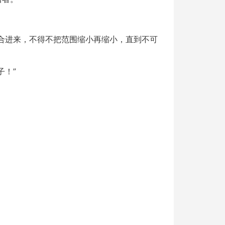
合进来，不得不把范围缩小再缩小，直到不可
子！”