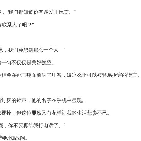
，“我们都知道你有多爱开玩笑。”
有联系人了吧？”
息，我们会想到那么一个人。”
后一句不仅仅是美好愿望。
要避免在孙志翔面前失了理智，编这么个可以被轻易拆穿的谎言
着讨厌的铃声，他的名字在手机中显现。
忽视掉，但这位显然又有花样让我的生活悲惨不已。
翔，你不要再给我打电话了。”
志翔明知故问。