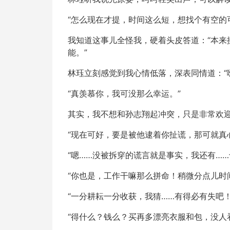
“怎么现在才提，时间这么短，想找个有空的
我知道这事儿全怪我，硬着头皮答道：“本
能。”
林珏立刻感觉到我心情低落，深表同情道：“
“真羡慕你，我可没那么幸运。”
其实，我不想和孙志翔起冲突，只是非常欢
“现在可好，要是被他逮着你扯谎，那可就真
“嗯……没被拆穿的谎言就是事实，我还有…
“你也是，工作干嘛那么拼命！稍微分点儿时
“一分耕耘一分收获，我猜……有得必有失吧！
“得什么？钱么？买再多漂亮衣服和包，没人