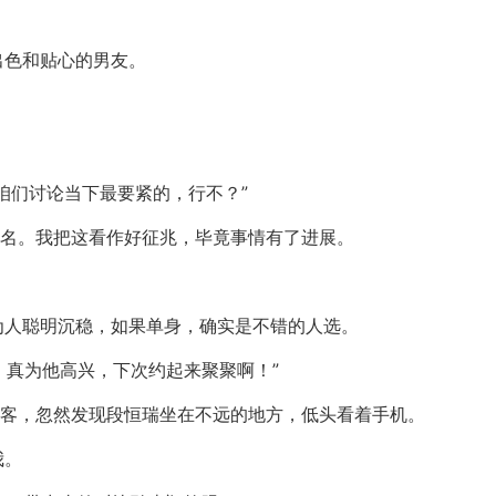
出色和贴心的男友。
咱们讨论当下最要紧的，行不？”
人名。我把这看作好征兆，毕竟事情有了进展。
为人聪明沉稳，如果单身，确实是不错的人选。
，真为他高兴，下次约起来聚聚啊！”
乘客，忽然发现段恒瑞坐在不远的地方，低头看着手机。
我。